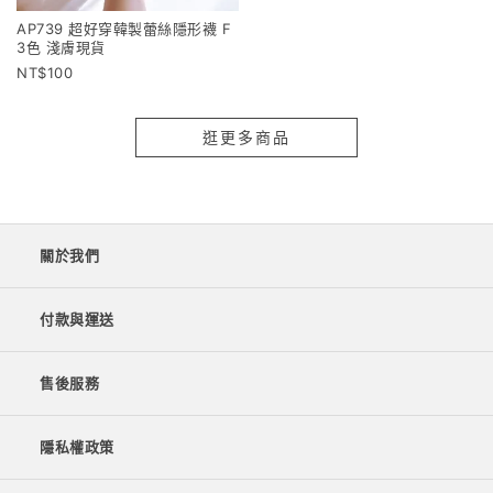
AP739 超好穿韓製蕾絲隱形襪 F
3色 淺膚現貨
100
逛更多商品
關於我們
付款與運送
售後服務
隱私權政策