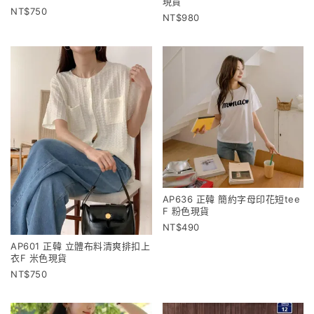
現貨
750
980
AP636 正韓 簡約字母印花短tee
F 粉色現貨
490
AP601 正韓 立體布料清爽排扣上
衣F 米色現貨
750