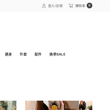
0
登入/註冊
購物車
連身
外套
配件
換季SALE