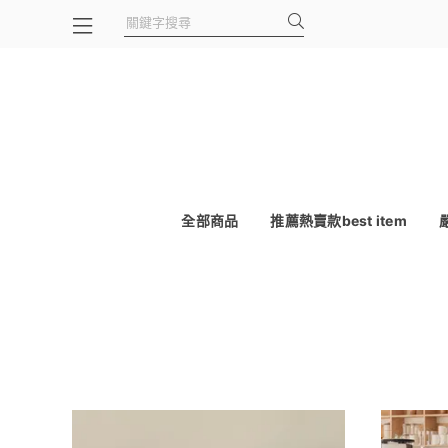
全部商品
推薦熱賣款best item