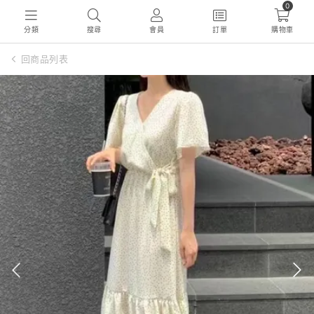
0
分類
搜尋
會員
訂單
購物車
回商品列表