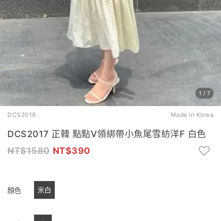
1
/
7
DCS2018
Made in Korea
DCS2017 正韓 點點V領綁帶小魚尾雪紡洋F 白色
1580
390
米白
顏色