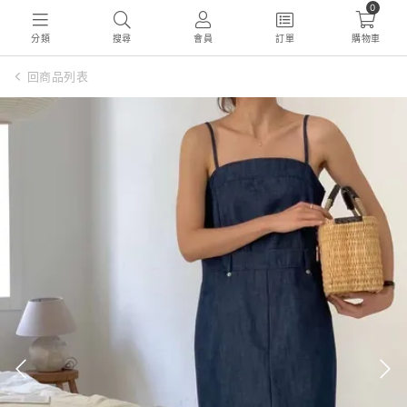
0
分類
搜尋
會員
訂單
購物車
回商品列表