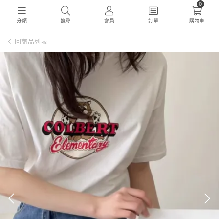
0
分類
搜尋
會員
訂單
購物車
回商品列表