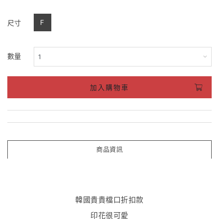
F
尺寸
數量
加入購物車
商品資訊
韓國貴貴檔口折扣款
印花很可愛