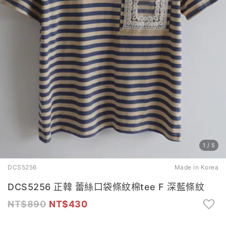
1
/
5
DCS5256
Made in Korea
DCS5256 正韓 蕾絲口袋條紋棉tee F 深藍條紋
890
430