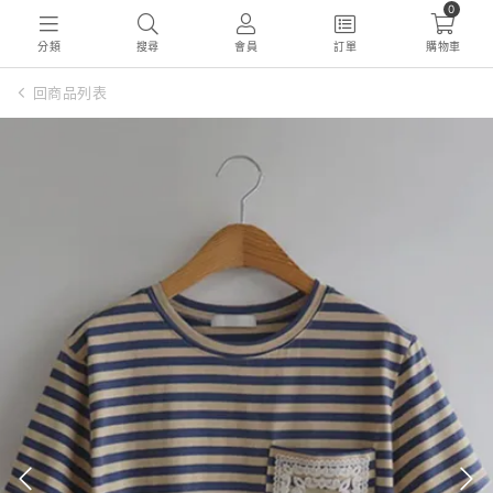
0
分類
搜尋
會員
訂單
購物車
回商品列表