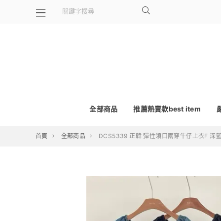
全部商品
推薦熱賣款best item
首頁
全部商品
DCS5339 正韓 彈性領口兩穿牛仔上衣F 深