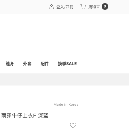
0
登入/註冊
購物車
連身
外套
配件
換季SALE
Made in Korea
領口兩穿牛仔上衣F 深藍