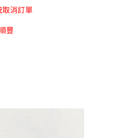
統取消訂單
順豐