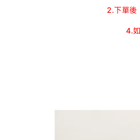
2.下單
4