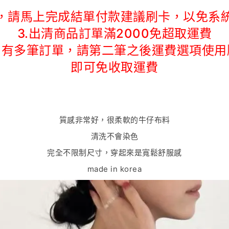
後，請馬上完成結單付款建議刷卡，以免系
3.出清商品訂單滿2000免超取運費
.如有多筆訂單，請第二筆之後運費選項使用
即可免收取運費
質感非常好，很柔軟的牛仔布料
清洗不會染色
完全不限制尺寸，穿起來是寬鬆舒服感
made in korea