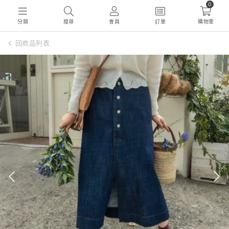
0
分類
搜尋
會員
訂單
購物車
回商品列表