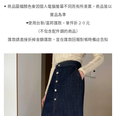
￭ 商品圖檔顏色會因個人電腦螢幕不同而有所差異，商品皆以
實品為準
￭
使用台新/富邦匯款，單件折２０元
（不包含配件類的商品）
匯款請直接折掉金額匯款，並在匯款回報對帳時備註告知