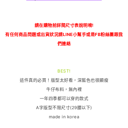
請在購物前詳閱尺寸表說明唷!
有任何商品問題或出貨狀況請LINE小幫手或是FB粉絲團跟我
們連絡
BEST!
這件真的必買！版型太好看，深藍色也很顯瘦
牛仔布料，無內裡
一年四季都可以穿的款式
A字版型不限尺寸(29腰以下)
made in korea