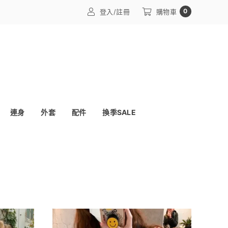
0
登入/註冊
購物車
連身
外套
配件
換季SALE