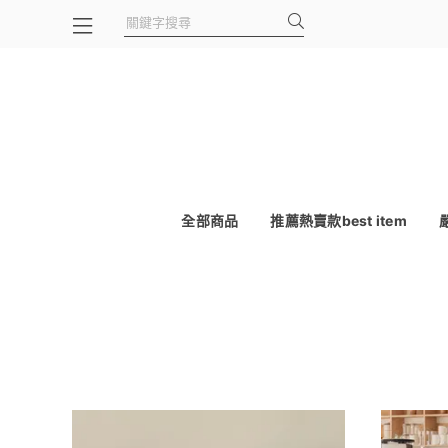
全部商品
推薦熱賣款best item