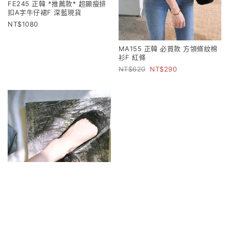
FE245 正韓 *推薦款* 超顯瘦排
扣A字牛仔裙F 深藍現貨
1080
MA155 正韓 必買款 方領條紋棉
衫F 紅條
620
290